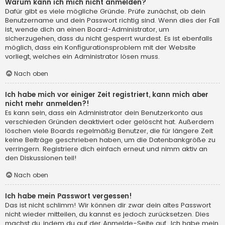
Warum kann ich mich nicht anmelden?
Dafür gibt es viele mögliche Gründe. Prüfe zunächst, ob dein
Benutzername und dein Passwort richtig sind. Wenn dies der Fall
ist, wende dich an einen Board-Administrator, um
sicherzugehen, dass du nicht gesperrt wurdest. Es ist ebenfalls
möglich, dass ein Konfigurationsproblem mit der Website
vorliegt, welches ein Administrator lösen muss.
Nach oben
Ich habe mich vor einiger Zeit registriert, kann mich aber
nicht mehr anmelden?!
Es kann sein, dass ein Administrator dein Benutzerkonto aus
verschieden Gründen deaktiviert oder gelöscht hat. Außerdem
löschen viele Boards regelmäßig Benutzer, die für längere Zeit
keine Beiträge geschrieben haben, um die Datenbankgröße zu
verringern. Registriere dich einfach erneut und nimm aktiv an
den Diskussionen teil!
Nach oben
Ich habe mein Passwort vergessen!
Das ist nicht schlimm! Wir können dir zwar dein altes Passwort
nicht wieder mitteilen, du kannst es jedoch zurücksetzen. Dies
machst du, indem du auf der Anmelde-Seite auf „Ich habe mein