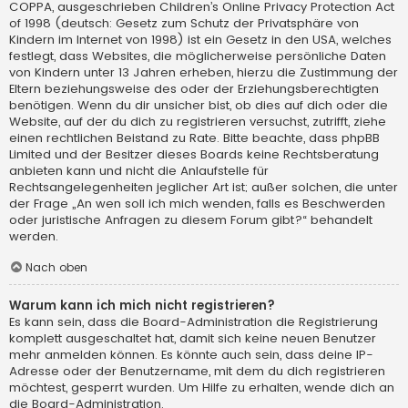
COPPA, ausgeschrieben Children’s Online Privacy Protection Act
of 1998 (deutsch: Gesetz zum Schutz der Privatsphäre von
Kindern im Internet von 1998) ist ein Gesetz in den USA, welches
festlegt, dass Websites, die möglicherweise persönliche Daten
von Kindern unter 13 Jahren erheben, hierzu die Zustimmung der
Eltern beziehungsweise des oder der Erziehungsberechtigten
benötigen. Wenn du dir unsicher bist, ob dies auf dich oder die
Website, auf der du dich zu registrieren versuchst, zutrifft, ziehe
einen rechtlichen Beistand zu Rate. Bitte beachte, dass phpBB
Limited und der Besitzer dieses Boards keine Rechtsberatung
anbieten kann und nicht die Anlaufstelle für
Rechtsangelegenheiten jeglicher Art ist; außer solchen, die unter
der Frage „An wen soll ich mich wenden, falls es Beschwerden
oder juristische Anfragen zu diesem Forum gibt?“ behandelt
werden.
Nach oben
Warum kann ich mich nicht registrieren?
Es kann sein, dass die Board-Administration die Registrierung
komplett ausgeschaltet hat, damit sich keine neuen Benutzer
mehr anmelden können. Es könnte auch sein, dass deine IP-
Adresse oder der Benutzername, mit dem du dich registrieren
möchtest, gesperrt wurden. Um Hilfe zu erhalten, wende dich an
die Board-Administration.