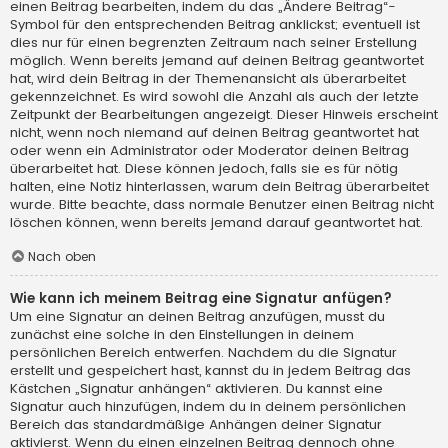
einen Beitrag bearbeiten, indem du das „Ändere Beitrag“-
Symbol für den entsprechenden Beitrag anklickst; eventuell ist
dies nur für einen begrenzten Zeitraum nach seiner Erstellung
möglich. Wenn bereits jemand auf deinen Beitrag geantwortet
hat, wird dein Beitrag in der Themenansicht als überarbeitet
gekennzeichnet. Es wird sowohl die Anzahl als auch der letzte
Zeitpunkt der Bearbeitungen angezeigt. Dieser Hinweis erscheint
nicht, wenn noch niemand auf deinen Beitrag geantwortet hat
oder wenn ein Administrator oder Moderator deinen Beitrag
überarbeitet hat. Diese können jedoch, falls sie es für nötig
halten, eine Notiz hinterlassen, warum dein Beitrag überarbeitet
wurde. Bitte beachte, dass normale Benutzer einen Beitrag nicht
löschen können, wenn bereits jemand darauf geantwortet hat.
Nach oben
Wie kann ich meinem Beitrag eine Signatur anfügen?
Um eine Signatur an deinen Beitrag anzufügen, musst du
zunächst eine solche in den Einstellungen in deinem
persönlichen Bereich entwerfen. Nachdem du die Signatur
erstellt und gespeichert hast, kannst du in jedem Beitrag das
Kästchen „Signatur anhängen“ aktivieren. Du kannst eine
Signatur auch hinzufügen, indem du in deinem persönlichen
Bereich das standardmäßige Anhängen deiner Signatur
aktivierst. Wenn du einen einzelnen Beitrag dennoch ohne