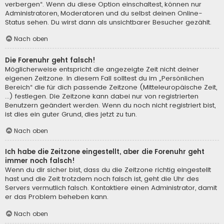
verbergen“. Wenn du diese Option einschaltest, können nur
Administratoren, Moderatoren und du selbst deinen Online-
Status sehen. Du wirst dann als unsichtbarer Besucher gezählt.
Nach oben
Die Forenuhr geht falsch!
Möglicherweise entspricht die angezeigte Zeit nicht deiner
eigenen Zeitzone. In diesem Fall solltest du im „Persönlichen
Bereich“ die für dich passende Zeitzone (Mitteleuropäische Zeit,
...) festlegen. Die Zeitzone kann dabei nur von registrierten
Benutzern geändert werden. Wenn du noch nicht registriert bist,
ist dies ein guter Grund, dies jetzt zu tun.
Nach oben
Ich habe die Zeitzone eingestellt, aber die Forenuhr geht
immer noch falsch!
Wenn du dir sicher bist, dass du die Zeitzone richtig eingestellt
hast und die Zeit trotzdem noch falsch ist, geht die Uhr des
Servers vermutlich falsch. Kontaktiere einen Administrator, damit
er das Problem beheben kann.
Nach oben