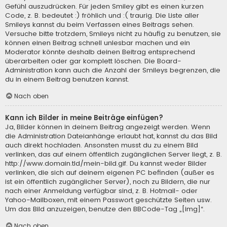
Gefühl auszudrücken. Für jeden Smiley gibt es einen kurzen
Code, z. B. bedeutet :) fröhlich und :( traurig. Die Liste aller
Smileys kannst du beim Verfassen eines Beitrags sehen.
Versuche bitte trotzdem, Smileys nicht zu häufig zu benutzen, sie
können einen Beitrag schnell unlesbar machen und ein
Moderator könnte deshalb deinen Beitrag entsprechend
überarbeiten oder gar komplett löschen. Die Board-
Administration kann auch die Anzahl der Smileys begrenzen, die
du in einem Beitrag benutzen kannst.
Nach oben
Kann ich Bilder in meine Beiträge einfügen?
Ja, Bilder können in deinem Beitrag angezeigt werden. Wenn
die Administration Dateianhänge erlaubt hat, kannst du das Bild
auch direkt hochladen. Ansonsten musst du zu einem Bild
verlinken, das auf einem öffentlich zugänglichen Server liegt, z. B.
http://www.domain.tld/mein-bild.gif. Du kannst weder Bilder
verlinken, die sich auf deinem eigenen PC befinden (außer es
ist ein öffentlich zugänglicher Server), noch zu Bildern, die nur
nach einer Anmeldung verfügbar sind, z. B. Hotmail- oder
Yahoo-Mailboxen, mit einem Passwort geschützte Seiten usw.
Um das Bild anzuzeigen, benutze den BBCode-Tag „[img]“.
Nach oben