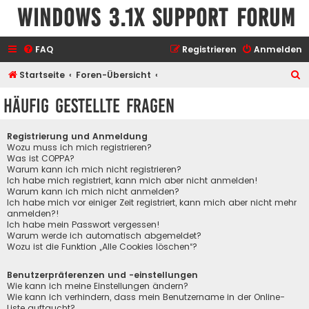
Windows 3.1x Support Forum
FAQ
Registrieren
Anmelden
S
Startseite
Foren-Übersicht
u
Häufig gestellte Fragen
c
h
Registrierung und Anmeldung
e
Wozu muss ich mich registrieren?
Was ist COPPA?
Warum kann ich mich nicht registrieren?
Ich habe mich registriert, kann mich aber nicht anmelden!
Warum kann ich mich nicht anmelden?
Ich habe mich vor einiger Zeit registriert, kann mich aber nicht mehr
anmelden?!
Ich habe mein Passwort vergessen!
Warum werde ich automatisch abgemeldet?
Wozu ist die Funktion „Alle Cookies löschen“?
Benutzerpräferenzen und -einstellungen
Wie kann ich meine Einstellungen ändern?
Wie kann ich verhindern, dass mein Benutzername in der Online-
Liste auftaucht?