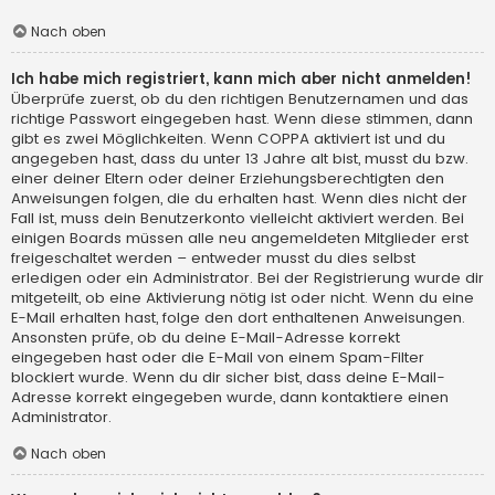
Nach oben
Ich habe mich registriert, kann mich aber nicht anmelden!
Überprüfe zuerst, ob du den richtigen Benutzernamen und das
richtige Passwort eingegeben hast. Wenn diese stimmen, dann
gibt es zwei Möglichkeiten. Wenn
COPPA
aktiviert ist und du
angegeben hast, dass du unter 13 Jahre alt bist, musst du bzw.
einer deiner Eltern oder deiner Erziehungsberechtigten den
Anweisungen folgen, die du erhalten hast. Wenn dies nicht der
Fall ist, muss dein Benutzerkonto vielleicht aktiviert werden. Bei
einigen Boards müssen alle neu angemeldeten Mitglieder erst
freigeschaltet werden – entweder musst du dies selbst
erledigen oder ein Administrator. Bei der Registrierung wurde dir
mitgeteilt, ob eine Aktivierung nötig ist oder nicht. Wenn du eine
E-Mail erhalten hast, folge den dort enthaltenen Anweisungen.
Ansonsten prüfe, ob du deine E-Mail-Adresse korrekt
eingegeben hast oder die E-Mail von einem Spam-Filter
blockiert wurde. Wenn du dir sicher bist, dass deine E-Mail-
Adresse korrekt eingegeben wurde, dann kontaktiere einen
Administrator.
Nach oben