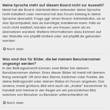
Meine Sprache steht auf diesem Board nicht zur Auswahl!
Meist hat die Board-Administration entweder deine Sprache
nicht installiert oder niemand hat das Forum bislang in deine
Sprache übersetzt. Frage ggf. einen Board-Administrator, ob er
das Sprachpaket, das du benötigst, installieren kann. Falls es
noch nicht existiert, würden wir uns freuen, wenn du es
übersetzen würdest. Weitere Informationen dazu können auf
der Website von
phpBB Limited
oder auf
phpBB.de
gefunden
werden.
Nach oben
Was sind das für Bilder, die bei meinem Benutzernamen
angezeigt werden?
In der Beitragsansicht können zwei Bilder bei deinem
Benutzernamen stehen. Eines dieser Bilder ist meist mit deinem
Rang verknüpft: Oft sind dies Sterne, Kästchen oder Punkte, die
deine Beitragszahl oder deinen Status im Forum angeben. Das
andere, meist größere, Bild wird auch als „Avatar“ bezeichnet. Es
handelt sich hierbei in der Regel um ein persönliches Bild,
welches von Benutzer zu Benutzer unterschiedlich ist.
Nach oben