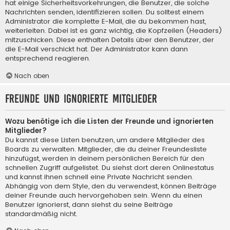
hat einige Sicherheitsvorkehrungen, die Benutzer, die solche
Nachrichten senden, identifizieren sollen. Du solltest einem
Administrator die komplette E-Mail, die du bekommen hast,
weiterleiten. Dabei ist es ganz wichtig, die Kopfzeilen (Headers)
mitzuschicken. Diese enthalten Details über den Benutzer, der
die E-Mail verschickt hat. Der Administrator kann dann
entsprechend reagieren.
Nach oben
Freunde und ignorierte Mitglieder
Wozu benötige ich die Listen der Freunde und ignorierten
Mitglieder?
Du kannst diese Listen benutzen, um andere Mitglieder des
Boards zu verwalten. Mitglieder, die du deiner Freundesliste
hinzufügst, werden in deinem persönlichen Bereich für den
schnellen Zugriff aufgelistet. Du siehst dort deren Onlinestatus
und kannst ihnen schnell eine Private Nachricht senden.
Abhängig von dem Style, den du verwendest, können Beiträge
deiner Freunde auch hervorgehoben sein. Wenn du einen
Benutzer ignorierst, dann siehst du seine Beiträge
standardmäßig nicht.