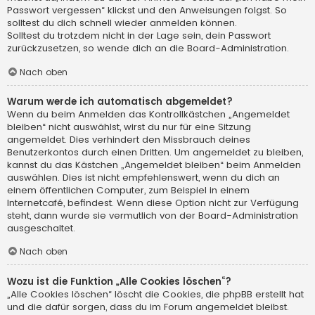
Passwort vergessen“ klickst und den Anweisungen folgst. So
solltest du dich schnell wieder anmelden können.
Solltest du trotzdem nicht in der Lage sein, dein Passwort
zurückzusetzen, so wende dich an die Board-Administration.
Nach oben
Warum werde ich automatisch abgemeldet?
Wenn du beim Anmelden das Kontrollkästchen „Angemeldet
bleiben“ nicht auswählst, wirst du nur für eine Sitzung
angemeldet. Dies verhindert den Missbrauch deines
Benutzerkontos durch einen Dritten. Um angemeldet zu bleiben,
kannst du das Kästchen „Angemeldet bleiben“ beim Anmelden
auswählen. Dies ist nicht empfehlenswert, wenn du dich an
einem öffentlichen Computer, zum Beispiel in einem
Internetcafé, befindest. Wenn diese Option nicht zur Verfügung
steht, dann wurde sie vermutlich von der Board-Administration
ausgeschaltet.
Nach oben
Wozu ist die Funktion „Alle Cookies löschen“?
„Alle Cookies löschen“ löscht die Cookies, die phpBB erstellt hat
und die dafür sorgen, dass du im Forum angemeldet bleibst.