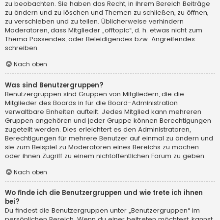
zu beobachten. Sie haben das Recht, in ihrem Bereich Beiträge
zu ändern und zu löschen und Themen zu schließen, zu öffnen,
zu verschieben und zu teilen. Üblicherweise verhindern
Moderatoren, dass Mitglieder „offtopic“, d. h. etwas nicht zum
Thema Passendes, oder Beleidigendes bzw. Angreifendes
schreiben.
Nach oben
Was sind Benutzergruppen?
Benutzergruppen sind Gruppen von Mitgliedern, die die
Mitglieder des Boards in für die Board-Administration
verwaltbare Einheiten aufteilt. Jedes Mitglied kann mehreren
Gruppen angehören und jeder Gruppe können Berechtigungen
zugeteilt werden. Dies erleichtert es den Administratoren,
Berechtigungen für mehrere Benutzer auf einmal zu ändern und
sie zum Beispiel zu Moderatoren eines Bereichs zu machen
oder ihnen Zugriff zu einem nichtöffentlichen Forum zu geben.
Nach oben
Wo finde ich die Benutzergruppen und wie trete ich ihnen
bei?
Du findest die Benutzergruppen unter „Benutzergruppen“ im
persönlichen Bereich. Wenn du einer beitreten möchtest, kannst