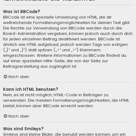
Was ist BBCode?
BBCode ist eine spezielle Umsetzung von HTML, die dir
weitreichende Formatierungsmöglichkeiten für deinen Text gibt.
Die Rechte zur Verwendung von BBCode werden durch die
Board-Administration vergeben, können jedoch auch durch dich
für jeden einzelnen Beitrag deaktiviert werden. BBCode ist
ähnlich wie HTML aufgebaut, jedoch werden Tags von eckigen
(„[“ und „]“) statt spitzen („<“ und „>“) Klammern
eingeschlossen. Weitere Informationen zu BBCode findest du
auf einer speziellen Hilfe-Seite, die von der Seite zur
Beitragserstellung aus zugänglich ist.
Nach oben
Kann ich HTML benutzen?
Nein, es ist nicht möglich, HTML-Code in Beiträgen zu
verwenden. Die meisten Formatierungsmöglichkeiten, die HTML
bietet, können über BBCode erreicht werden.
Nach oben
Was sind Smileys?
Smileys sind kleine Bilder, die benutzt werden können, um ein