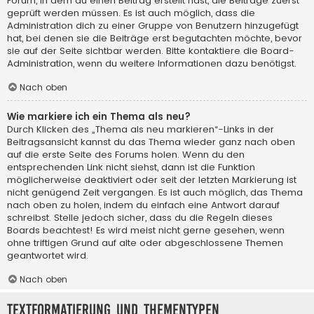
Forum, in dem du einen Beitrag erstellt hast, die Beiträge zuerst
geprüft werden müssen. Es ist auch möglich, dass die
Administration dich zu einer Gruppe von Benutzern hinzugefügt
hat, bei denen sie die Beiträge erst begutachten möchte, bevor
sie auf der Seite sichtbar werden. Bitte kontaktiere die Board-
Administration, wenn du weitere Informationen dazu benötigst.
Nach oben
Wie markiere ich ein Thema als neu?
Durch Klicken des „Thema als neu markieren“-Links in der
Beitragsansicht kannst du das Thema wieder ganz nach oben
auf die erste Seite des Forums holen. Wenn du den
entsprechenden Link nicht siehst, dann ist die Funktion
möglicherweise deaktiviert oder seit der letzten Markierung ist
nicht genügend Zeit vergangen. Es ist auch möglich, das Thema
nach oben zu holen, indem du einfach eine Antwort darauf
schreibst. Stelle jedoch sicher, dass du die Regeln dieses
Boards beachtest! Es wird meist nicht gerne gesehen, wenn
ohne triftigen Grund auf alte oder abgeschlossene Themen
geantwortet wird.
Nach oben
Textformatierung und Thementypen