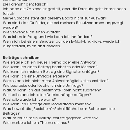
Die Forenuhr geht falsch!
Ich habe die Zeitzone eingestellt, aber die Forenuhr geht immer noch
falsch!
Meine Sprache steht auf diesem Board nicht zur Auswahl!
Was sind das für Bilder, die bei meinem Benutzernamen angezeigt
werden?
Wie verwende ich einen Avatar?
Was ist mein Rang und wie kann ich ihn ändern?
Wenn ich bei einem Benutzer auf den E-Mail-Link klicke, werde ich
aufgefordert, mich anzumelden.
Beiträge schreiben
Wie erstelle ich ein neues Thema oder eine Antwort?
Wie kann ich einen Beitrag bearbeiten oder löschen?
Wie kann ich meinem Beitrag eine Signatur anfügen?
Wie kann ich eine Umfrage erstellen?
Wieso kann ich nicht mehr Antwortmöglichkeiten erstellen?
Wie bearbeite oder lösche ich eine Umfrage?
Warum kann ich auf bestimmte Foren nicht zugreifen?
Weshalb kann ich keine Dateianhänge anfügen?
Weshalb wurde ich verwarnt?
Wie kann ich Beiträge den Moderatoren melden?
Was bewirkt die „Speichern“-Schaltfläche beim Schreiben eines
Beitrags?
Warum muss mein Beitrag erst freigegeben werden?
Wie markiere ich ein Thema als neu?