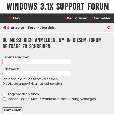
Windows 3.1x Support Forum
FAQ
Registrieren
Anmelden
S
Startseite
Foren-Übersicht
u
Du musst dich anmelden, um in diesem Forum
c
Beiträge zu schreiben.
h
e
Benutzername:
Passwort:
Ich habe mein Passwort vergessen
Die Aktivierungs-E-Mail erneut senden
Angemeldet bleiben
Meinen Online-Status während dieser Sitzung verbergen