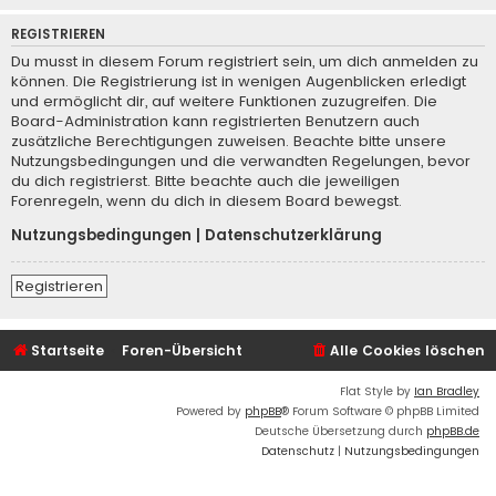
REGISTRIEREN
Du musst in diesem Forum registriert sein, um dich anmelden zu
können. Die Registrierung ist in wenigen Augenblicken erledigt
und ermöglicht dir, auf weitere Funktionen zuzugreifen. Die
Board-Administration kann registrierten Benutzern auch
zusätzliche Berechtigungen zuweisen. Beachte bitte unsere
Nutzungsbedingungen und die verwandten Regelungen, bevor
du dich registrierst. Bitte beachte auch die jeweiligen
Forenregeln, wenn du dich in diesem Board bewegst.
Nutzungsbedingungen
|
Datenschutzerklärung
Registrieren
Startseite
Foren-Übersicht
Alle Cookies löschen
Flat Style by
Ian Bradley
Powered by
phpBB
® Forum Software © phpBB Limited
Deutsche Übersetzung durch
phpBB.de
Datenschutz
|
Nutzungsbedingungen