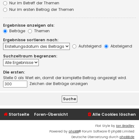
Nur im Betreff der Themen
Nur im ersten Beitrag der Themen
Ergebnisse anzeigen als:
Beiträge
Themen
Ergebnisse sortieren nach:
Aufsteigend
Absteigend
Suchzeitraum begrenzen:
Die ersten:
Stelle 0 als Wert ein, damit der komplette Beitrag angezeigt wird.
Zeichen der Beiträge anzeigen
Startseite
Foren-Übersicht
Alle Cookies löschen
Flat Style by
Ian Bradley
Powered by
phpBB
® Forum Software © phpBB Limited
Deutsche Übersetzung durch
phpBB.de