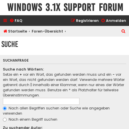
Windows 3.1x Support Forum
FAQ
Registrieren
Anmelden
S
Startseite
Foren-Übersicht
u
Suche
c
h
SUCHANFRAGE
e
Suche nach Wörtern:
Setze ein
+
vor ein Wort, das gefunden werden muss und ein
-
vor
ein Wort, das nicht gefunden werden darf. Verwende mehrere Wörter
getrennt durch
|
innerhalb einer Klammer, wenn nur eines der Wörter
gefunden werden muss. Benutze ein * als Platzhalter für teilweise
Übereinstimmungen.
Nach allen Begriffen suchen oder Suche wie angegeben
verwenden
Nach einem Begriff suchen
Zu suchender Autor: