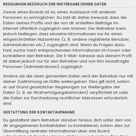
REGELUNGEN BEZÜGLICH DER WEITERGABE DEINER DATEN
Zweck eines Boards ist es, einen Austausch mit anderen
Personen zu ermöglichen. Du bist dir daher bewusst, dass die
Daten deines Profils und die von dir erstellten Beiträge im
Internet öffentlich zugänglich sein können. Der Betreiber kann
jedoch festlegen, dass einzelne Informationen nur für einen
eingeschränkten Nutzerkreis (z. B. andere registrierte Benutzer,
Administratoren etc.) zugänglich sind. Wenn du Fragen dazu
hast, suche nach entsprechenden Informationen im Forum oder
kontaktiere den Betreiber. Die E-Mail-Adresse aus deinem Profil
ist dabei jedoch nur für den Betreiber und von ihm beauftragte
Personen (Administratoren) zugänglich.
Andere als die oben genannten Daten wird der Betreiber nur mit
deiner Zustimmung an Dritte weitergeben. Dies gilt nicht, sofern
er auf Grund gesetzlicher Regelungen zur Weitergabe der
Daten (z. B. an Strafverfolgungsbehörden) verpflichtet ist oder
die Daten zur Durchsetzung rechtlicher Interessen erforderlich
sind.
GESTATTUNG DER KONTAKTAUFNAHME
Du gestattest dem Betreiber darüber hinaus, dich unter den von
dir angegebenen Kontaktdaten zu kontaktieren, sofern dies zur
Übermittlung zentraler Informationen über das Board