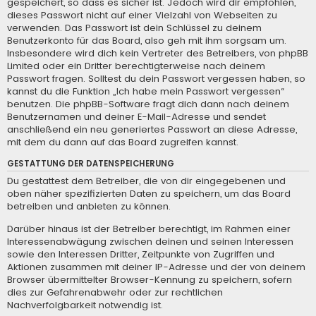
gespeichert, so dass es sicher ist. Jedoch wird dir empfohlen,
dieses Passwort nicht auf einer Vielzahl von Webseiten zu
verwenden. Das Passwort ist dein Schlüssel zu deinem
Benutzerkonto für das Board, also geh mit ihm sorgsam um.
Insbesondere wird dich kein Vertreter des Betreibers, von phpBB
Limited oder ein Dritter berechtigterweise nach deinem
Passwort fragen. Solltest du dein Passwort vergessen haben, so
kannst du die Funktion „Ich habe mein Passwort vergessen“
benutzen. Die phpBB-Software fragt dich dann nach deinem
Benutzernamen und deiner E-Mail-Adresse und sendet
anschließend ein neu generiertes Passwort an diese Adresse,
mit dem du dann auf das Board zugreifen kannst.
GESTATTUNG DER DATENSPEICHERUNG
Du gestattest dem Betreiber, die von dir eingegebenen und
oben näher spezifizierten Daten zu speichern, um das Board
betreiben und anbieten zu können.
Darüber hinaus ist der Betreiber berechtigt, im Rahmen einer
Interessenabwägung zwischen deinen und seinen Interessen
sowie den Interessen Dritter, Zeitpunkte von Zugriffen und
Aktionen zusammen mit deiner IP-Adresse und der von deinem
Browser übermittelter Browser-Kennung zu speichern, sofern
dies zur Gefahrenabwehr oder zur rechtlichen
Nachverfolgbarkeit notwendig ist.