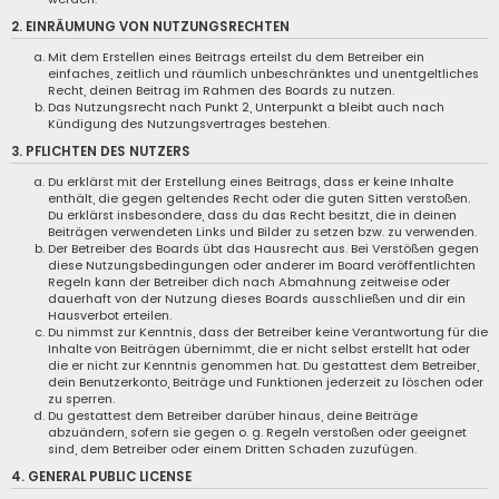
2. EINRÄUMUNG VON NUTZUNGSRECHTEN
Mit dem Erstellen eines Beitrags erteilst du dem Betreiber ein
einfaches, zeitlich und räumlich unbeschränktes und unentgeltliches
Recht, deinen Beitrag im Rahmen des Boards zu nutzen.
Das Nutzungsrecht nach Punkt 2, Unterpunkt a bleibt auch nach
Kündigung des Nutzungsvertrages bestehen.
3. PFLICHTEN DES NUTZERS
Du erklärst mit der Erstellung eines Beitrags, dass er keine Inhalte
enthält, die gegen geltendes Recht oder die guten Sitten verstoßen.
Du erklärst insbesondere, dass du das Recht besitzt, die in deinen
Beiträgen verwendeten Links und Bilder zu setzen bzw. zu verwenden.
Der Betreiber des Boards übt das Hausrecht aus. Bei Verstößen gegen
diese Nutzungsbedingungen oder anderer im Board veröffentlichten
Regeln kann der Betreiber dich nach Abmahnung zeitweise oder
dauerhaft von der Nutzung dieses Boards ausschließen und dir ein
Hausverbot erteilen.
Du nimmst zur Kenntnis, dass der Betreiber keine Verantwortung für die
Inhalte von Beiträgen übernimmt, die er nicht selbst erstellt hat oder
die er nicht zur Kenntnis genommen hat. Du gestattest dem Betreiber,
dein Benutzerkonto, Beiträge und Funktionen jederzeit zu löschen oder
zu sperren.
Du gestattest dem Betreiber darüber hinaus, deine Beiträge
abzuändern, sofern sie gegen o. g. Regeln verstoßen oder geeignet
sind, dem Betreiber oder einem Dritten Schaden zuzufügen.
4. GENERAL PUBLIC LICENSE