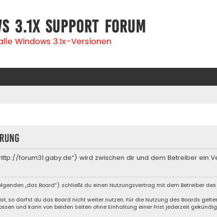
s 3.1x Support Forum
 alle Windows 3.1x-Versionen
erung
„http://forum31.gaby.de“) wird zwischen dir und dem Betreiber ein
olgenden „das Board“) schließt du einen Nutzungsvertrag mit dem Betreiber des 
, so darfst du das Board nicht weiter nutzen. Für die Nutzung des Boards gelten 
ssen und kann von beiden Seiten ohne Einhaltung einer Frist jederzeit gekündig