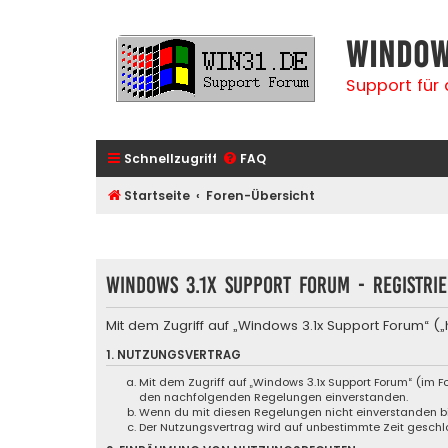
Window
Support für
Schnellzugriff
FAQ
Startseite
Foren-Übersicht
Windows 3.1x Support Forum - Registri
Mit dem Zugriff auf „Windows 3.1x Support Forum“ (
1. NUTZUNGSVERTRAG
Mit dem Zugriff auf „Windows 3.1x Support Forum“ (im F
den nachfolgenden Regelungen einverstanden.
Wenn du mit diesen Regelungen nicht einverstanden bist
Der Nutzungsvertrag wird auf unbestimmte Zeit geschlo