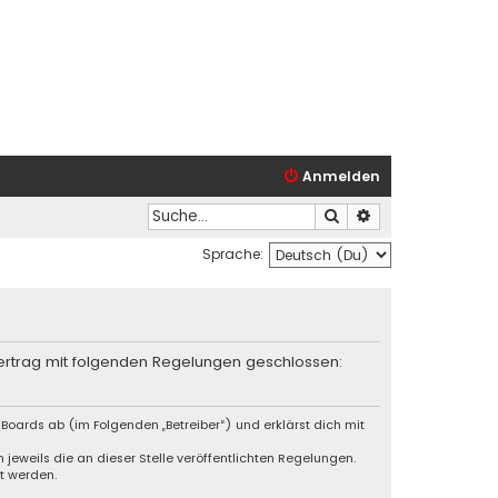
Anmelden
Suche
Erweiterte Suche
Sprache:
 Vertrag mit folgenden Regelungen geschlossen:
Boards ab (im Folgenden „Betreiber“) und erklärst dich mit
jeweils die an dieser Stelle veröffentlichten Regelungen.
t werden.