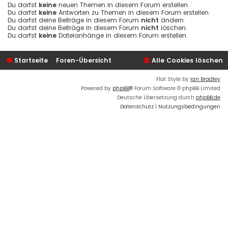
Du darfst
keine
neuen Themen in diesem Forum erstellen.
Du darfst
keine
Antworten zu Themen in diesem Forum erstellen.
Du darfst deine Beiträge in diesem Forum
nicht
ändern.
Du darfst deine Beiträge in diesem Forum
nicht
löschen.
Du darfst
keine
Dateianhänge in diesem Forum erstellen.
Startseite
Foren-Übersicht
Alle Cookies löschen
Flat Style by
Ian Bradley
Powered by
phpBB
® Forum Software © phpBB Limited
Deutsche Übersetzung durch
phpBB.de
Datenschutz
|
Nutzungsbedingungen