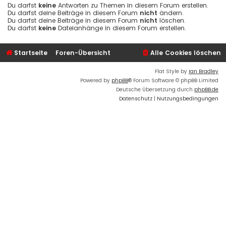
Du darfst
keine
Antworten zu Themen in diesem Forum erstellen.
Du darfst deine Beiträge in diesem Forum
nicht
ändern.
Du darfst deine Beiträge in diesem Forum
nicht
löschen.
Du darfst
keine
Dateianhänge in diesem Forum erstellen.
Startseite
Foren-Übersicht
Alle Cookies löschen
Flat Style by
Ian Bradley
Powered by
phpBB
® Forum Software © phpBB Limited
Deutsche Übersetzung durch
phpBB.de
Datenschutz
|
Nutzungsbedingungen