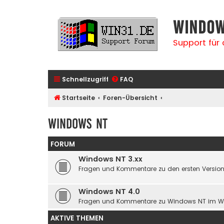
Window
Support für
Schnellzugriff
FAQ
Startseite
Foren-Übersicht
Windows NT
FORUM
Windows NT 3.xx
Fragen und Kommentare zu den ersten Versio
Windows NT 4.0
Fragen und Kommentare zu Windows NT im Wi
AKTIVE THEMEN