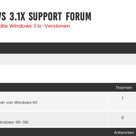
s 3.1x Support Forum
 alle Windows 3.1x-Versionen
Themen
1
nen von Windows NT.
0
ndows-95-Stil.
Antworten